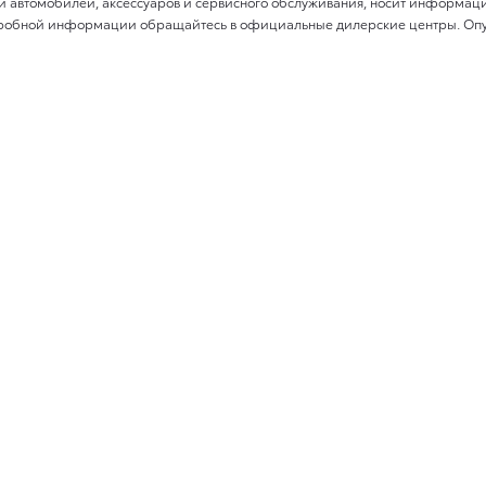
и автомобилей, аксессуаров и сервисного обслуживания, носит информаци
подробной информации обращайтесь в официальные дилерские центры. Оп