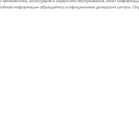
и автомобилей, аксессуаров и сервисного обслуживания, носит информаци
подробной информации обращайтесь в официальные дилерские центры. Оп